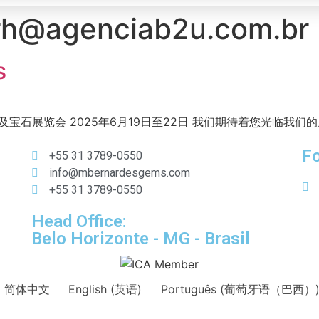
rh@agenciab2u.com.br
s
及宝石展览会 2025年6月19日至22日 我们期待着您光临我们的展
Fo
+55 31 3789-0550
info@mbernardesgems.com
+55 31 3789-0550
Head Office:
Belo Horizonte - MG - Brasil
简体中文
English
(
英语
)
Português
(
葡萄牙语（巴西）